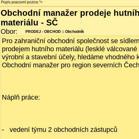
; Popis pracovní pozice.">
Obchodní manažer prodeje hutní
materiálu - SČ
Obor:
PRODEJ - OBCHOD :: Obchodník
Pro zahraniční obchodní společnost se sídlem
prodejem hutního materiálu (lesklé válcované t
výrobní a stavební účely, hledáme vhodného k
Obchodní manažer pro region severních Čech
Náplň práce:
- vedení týmu 2 obchodních zástupců