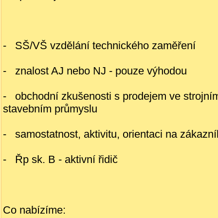
- SŠ/VŠ vzdělání technického zaměření
- znalost AJ nebo NJ - pouze výhodou
- obchodní zkušenosti s prodejem ve strojn
stavebním průmyslu
- samostatnost, aktivitu, orientaci na zákazn
- Řp sk. B - aktivní řidič
Co nabízíme: