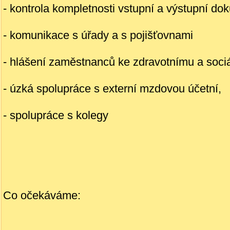
- kontrola kompletnosti vstupní a výstupní 
- komunikace s úřady a s pojišťovnami
- hlášení zaměstnanců ke zdravotnímu a sociá
- úzká spolupráce s externí mzdovou účetní,
- spolupráce s kolegy
Co očekáváme: