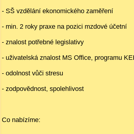
- SŠ vzdělání ekonomického zaměření
- min. 2 roky praxe na pozici mzdové účetní
- znalost potřebné legislativy
- uživatelská znalost MS Office, programu K
- odolnost vůči stresu
- zodpovědnost, spolehlivost
Co nabízíme: