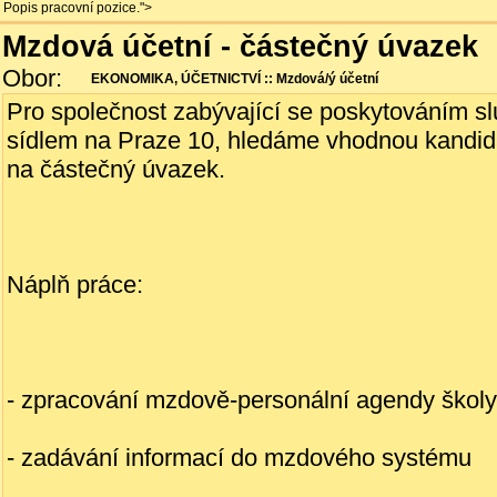
; Popis pracovní pozice.">
Mzdová účetní - částečný úvazek
Obor:
EKONOMIKA, ÚČETNICTVÍ :: Mzdová/ý účetní
Pro společnost zabývající se poskytováním slu
sídlem na Praze 10, hledáme vhodnou kandid
na částečný úvazek.
Náplň práce:
- zpracování mzdově-personální agendy školy
- zadávání informací do mzdového systému