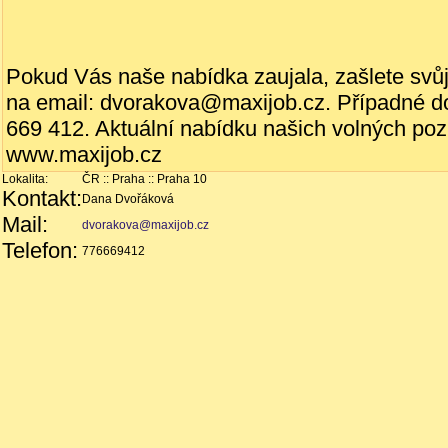
Pokud Vás naše nabídka zaujala, zašlete svůj ž
na email: dvorakova@maxijob.cz. Případné do
669 412. Aktuální nabídku našich volných poz
www.maxijob.cz
Lokalita:
ČR :: Praha :: Praha 10
Kontakt:
Dana Dvořáková
Mail:
dvorakova@maxijob.cz
Telefon:
776669412